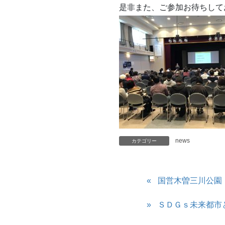
是非また、ご参加お待ちして
news
カテゴリー
国営木曽三川公園
ＳＤＧｓ未来都市