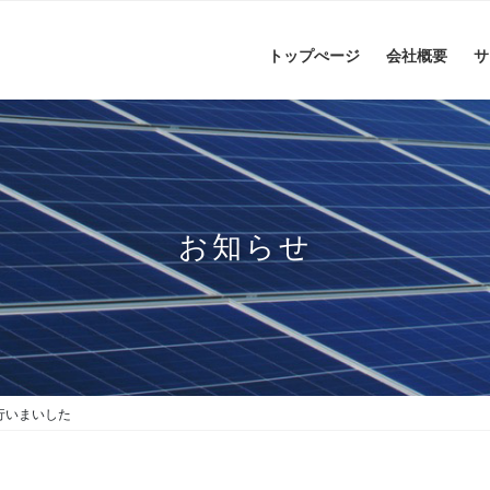
トップぺージ
会社概要
サ
お知らせ
行いまいした