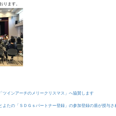
おります。
「ツインアーチのメリークリスマス」へ協賛します
とよたの「ＳＤＧｓパートナー登録」の参加登録の盾が授与さ