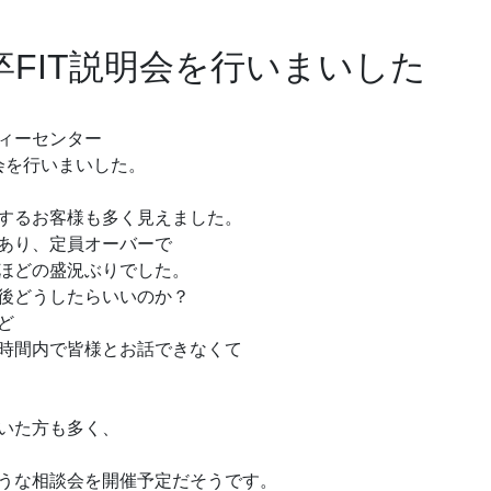
卒FIT説明会を行いまいした
ィーセンター
会を行いまいした。
するお客様も多く見えました。
あり、定員オーバーで
ほどの盛況ぶりでした。
後どうしたらいいのか？
ど
時間内で皆様とお話できなくて
いた方も多く、
うな相談会を開催予定だそうです。