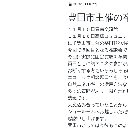
2019年11月22日
豊田市主催の
１１月１０日豊南交流館
１１月１６日高橋コミュニテ
にて豊田市主催の卒FIT説明
今回で５回目となる相談会で
今回は実際に固定買取を卒業
両日ともに約７０名の参加が
お断りする方もいらっしゃる
エコテック相談窓口でも、今
自然エネルギーの活用方法な
多くの質問があり、限られた
残念です。
大変込み合っていたことから
ショールームへお越しいただ
感謝申し上げます。
豊田市としては今後もこのよ